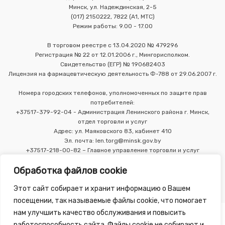
Минск, ул. Надеждинская, 2-5
(017) 2150222, 7822 (А1, МТС)
Режим работы: 9.00 - 17.00
В торговом реестре с 13.04.2020 № 479296
Регистрация № 22 от 12.01.2006 г., Мингорисполком.
Свидетельство (ЕГР) № 190682403
Лицензия на фармацевтическую деятельность Ф-788 от 29.06.2007 г.
Номера городских телефонов, уполномоченных по защите прав
потребителей:
+37517-379-92-04 - Администрация Ленинского района г. Минск,
отдел торговли и услуг
Адрес: ул. Маяковского 83, кабинет 410
Эл. почта: len.torg@minsk.gov.by
+37517-218-00-82 – Главное управление торговли и услуг
Мингорисполкома
Обработка файлов cookie
Этот сайт собирает и хранит информацию о Вашем
посещении, так называемые файлы cookie, что помогает
нам улучшить качество обслуживания и повысить
работоспособность сайта. Файлы cookie не собирают и