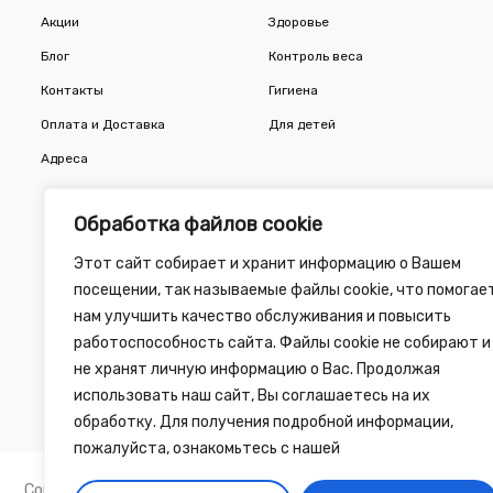
Акции
Здоровье
Блог
Контроль веса
Контакты
Гигиена
Оплата и Доставка
Для детей
Адреса
Обработка файлов cookie
Этот сайт собирает и хранит информацию о Вашем
посещении, так называемые файлы cookie, что помогае
нам улучшить качество обслуживания и повысить
работоспособность сайта. Файлы cookie не собирают и
не хранят личную информацию о Вас. Продолжая
использовать наш сайт, Вы соглашаетесь на их
обработку. Для получения подробной информации,
пожалуйста, ознакомьтесь с нашей
Copyright 2010 - 2026 ©
Зелёная Аптека
, разработка сайта 