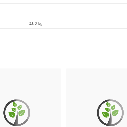
0.02 kg