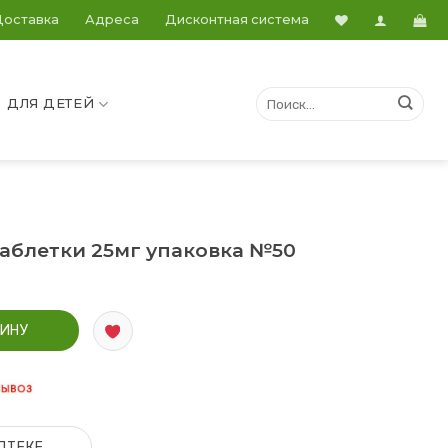
Доставка
Адреса
Дисконтная система
ДЛЯ ДЕТЕЙ
аблетки 25мг упаковка №50
таблетки 25мг упаковка №50
ЗИНУ
ПТЕКЕ