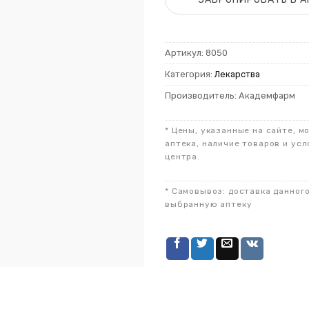
Артикул:
8050
Категория:
Лекарства
Производитель: Академфарм
* Цены, указанные на сайте, м
аптека, наличие товаров и усл
центра.
* Самовывоз: доставка данног
выбранную аптеку