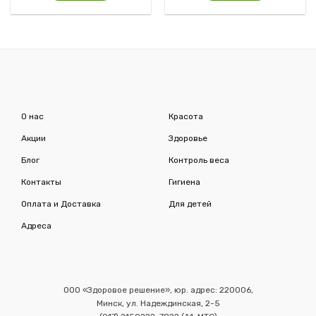
О нас
Красота
Акции
Здоровье
Блог
Контроль веса
Контакты
Гигиена
Оплата и Доставка
Для детей
Адреса
ООО «Здоровое решение», юр. адрес: 220006,
Минск, ул. Надеждинская, 2-5