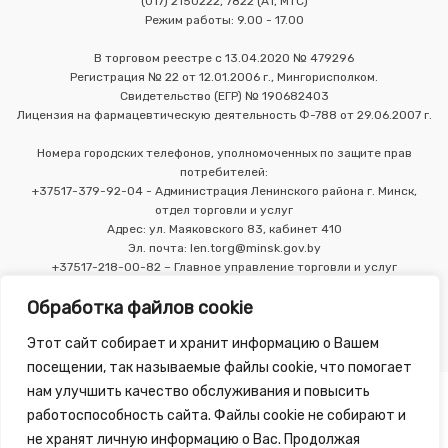
(017) 2150222, 7822 (А1, МТС)
Режим работы: 9.00 - 17.00
В торговом реестре с 13.04.2020 № 479296
Регистрация № 22 от 12.01.2006 г., Мингорисполком.
Свидетельство (ЕГР) № 190682403
Лицензия на фармацевтическую деятельность Ф-788 от 29.06.2007 г.
Номера городских телефонов, уполномоченных по защите прав
потребителей:
+37517-379-92-04 - Администрация Ленинского района г. Минск,
отдел торговли и услуг
Адрес: ул. Маяковского 83, кабинет 410
Эл. почта: len.torg@minsk.gov.by
+37517-218-00-82 – Главное управление торговли и услуг
Мингорисполкома
Обработка файлов cookie
Этот сайт собирает и хранит информацию о Вашем
посещении, так называемые файлы cookie, что помогает
нам улучшить качество обслуживания и повысить
работоспособность сайта. Файлы cookie не собирают и
не хранят личную информацию о Вас. Продолжая