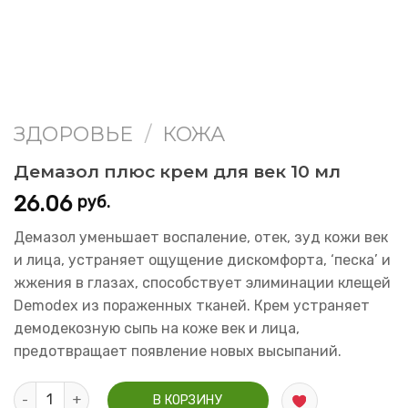
ЗДОРОВЬЕ
/
КОЖА
Демазол плюс крем для век 10 мл
26.06
руб.
Демазол уменьшает воспаление, отек, зуд кожи век
и лица, устраняет ощущение дискомфорта, ‘песка’ и
жжения в глазах, способствует элиминации клещей
Demodex из пораженных тканей. Крем устраняет
демодекозную сыпь на коже век и лица,
предотвращает появление новых высыпаний.
Количество Демазол плюс крем для век 10 мл
В КОРЗИНУ