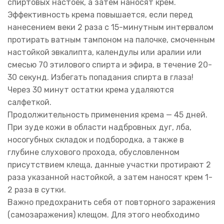
спиртовых настоек, а затем наносят крем.
Эффективность крема повышается, если перед
нанесением веки 2 раза с 15-минутным интервалом
протирать ватным тампоном на палочке, смоченным
настойкой эвкалипта, календулы или аралии или
смесью 70 этилового спирта и эфира, в течение 20-
30 секунд. Избегать попадания спирта в глаза!
Через 30 минут остатки крема удаляются
салфеткой.
Продолжительность применения крема — 45 дней.
При зуде кожи в области надбровных дуг, лба,
носогубных складок и подбородка, а также в
глубине слухового прохода, обусловленном
присутствием клеща, данные участки протирают 2
раза указанной настойкой, а затем наносят крем 1-
2 раза в сутки.
Важно предохранить себя от повторного заражения
(самозаражения) клещом. Для этого необходимо