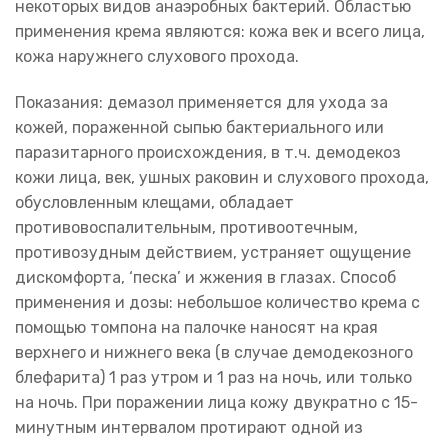
некоторых видов анаэробных бактерий. Областью
применения крема являются: кожа век и всего лица,
кожа наружнего слухового прохода.
Показания: демазол применяется для ухода за
кожей, пораженной сыпью бактериального или
паразитарного происхождения, в т.ч. демодекоз
кожи лица, век, ушных раковин и слухового прохода,
обусловленным клещами, обладает
противовоспалительным, противоотечным,
противозудным действием, устраняет ощущение
дискомфорта, ‘песка’ и жжения в глазах. Способ
применения и дозы: небольшое количество крема с
помощью томпона на палочке наносят на края
верхнего и нижнего века (в случае демодекозного
блефарита) 1 раз утром и 1 раз на ночь, или только
на ночь. При поражении лица кожу двукратно с 15-
минутным интервалом протирают одной из