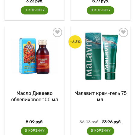
3.23
руб.
8.77
руб.
В КОРЗИНУ
В КОРЗИНУ
-33%
Масло Дивеево
Малавит крем-гель 75
облепиховое 100 мл
мл.
8.09
руб.
36.03
руб.
23.96
руб.
В КОРЗИНУ
В КОРЗИНУ