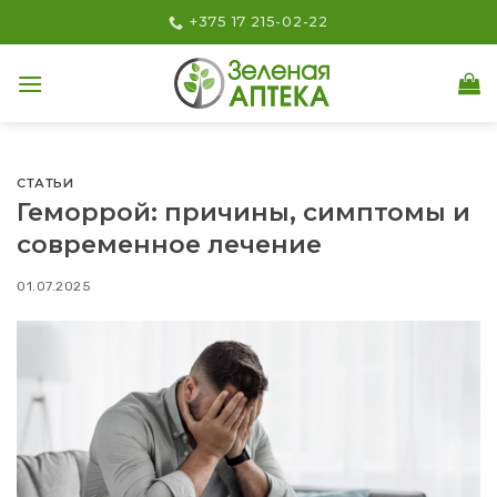
Skip
+375 17 215-02-22
to
content
СТАТЬИ
Геморрой: причины, симптомы и
современное лечение
01.07.2025