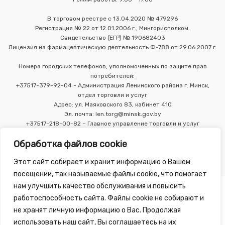
В торговом реестре с 13.04.2020 № 479296
Регистрация № 22 от 12.01.2006 г., Мингорисполком.
Свидетельство (ЕГР) № 190682403
Лицензия на фармацевтическую деятельность Ф-788 от 29.06.2007 г.
Номера городских телефонов, уполномоченных по защите прав
потребителей:
+37517-379-92-04 - Администрация Ленинского района г. Минск,
отдел торговли и услуг
Адрес: ул. Маяковского 83, кабинет 410
Эл. почта: len.torg@minsk.gov.by
+37517-218-00-82 – Главное управление торговли и услуг
Мингорисполкома
Обработка файлов cookie
Этот сайт собирает и хранит информацию о Вашем
посещении, так называемые файлы cookie, что помогает
нам улучшить качество обслуживания и повысить
работоспособность сайта. Файлы cookie не собирают и
не хранят личную информацию о Вас. Продолжая
использовать наш сайт, Вы соглашаетесь на их