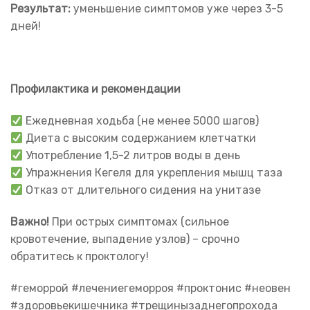
Результат:
уменьшение симптомов уже через 3-5
дней!
Профилактика и рекомендации
Ежедневная ходьба (не менее 5000 шагов)
Диета с высоким содержанием клетчатки
Употребление 1,5-2 литров воды в день
Упражнения Кегеля для укрепления мышц таза
Отказ от длительного сидения на унитазе
Важно!
При острых симптомах (сильное
кровотечение, выпадение узлов) – срочно
обратитесь к проктологу!
#геморрой #лечениегеморроя #проктонис #неовен
#здоровьекишечника #трещинызаднегопрохода