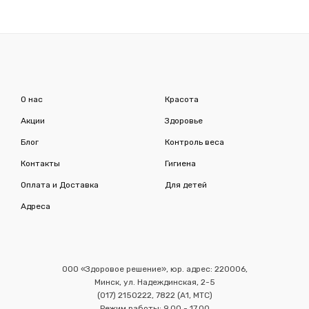
О нас
Красота
Акции
Здоровье
Блог
Контроль веса
Контакты
Гигиена
Оплата и Доставка
Для детей
Адреса
ООО «Здоровое решение», юр. адрес: 220006,
Минск, ул. Надеждинская, 2-5
(017) 2150222, 7822 (А1, МТС)
Режим работы: 9.00 - 17.00