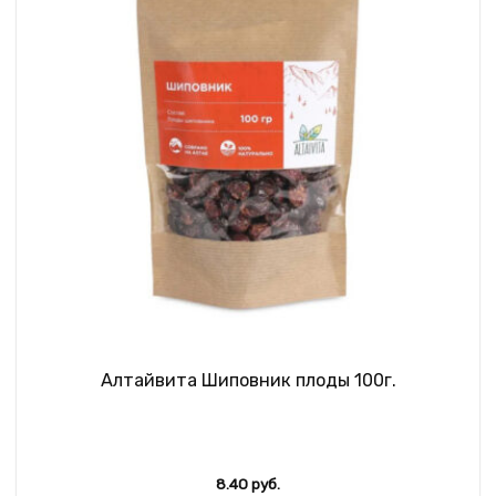
Алтайвита Шиповник плоды 100г.
8.40
руб.