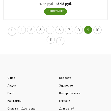
17.18
руб.
16.96
руб.
В КОРЗИНУ
1
2
3
…
6
7
8
9
10
11
О нас
Красота
Акции
Здоровье
Блог
Контроль веса
Контакты
Гигиена
Оплата и Доставка
Для детей