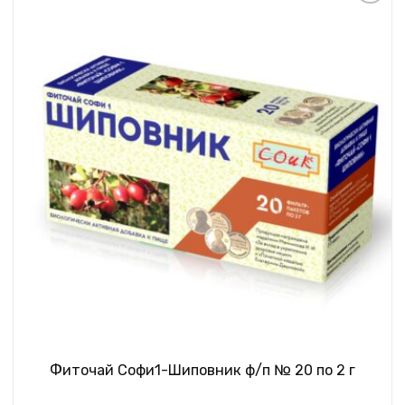
Фиточай Софи1-Шиповник ф/п № 20 по 2 г