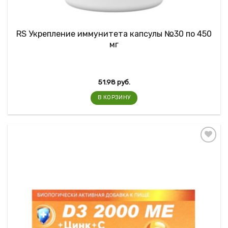
RS Укрепление иммунитета капсулы №30 по 450
мг
51.98
руб.
В КОРЗИНУ