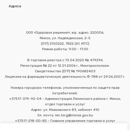
Адреса
ООО «Здоровое решение», юр. адрес: 220006,
Минск, ул. Надеждинская, 2-5
(017) 2150222, 7822 (А1, МТС)
Режим работы: 9.00 - 17.00
В торговом реестре с 13.04.2020 № 479296
Регистрация № 22 от 12.01.2006 г., Мингорисполком.
Свидетельство (ЕГР) № 190682403
Лицензия на фармацевтическую деятельность Ф-788 от 29.06.2007 г.
Номера городских телефонов, уполномоченных по защите прав
потребителей:
+37517-379-92-04 - Администрация Ленинского района г. Минск,
отдел торговли и услуг
Адрес: ул. Маяковского 83, кабинет 410
Эл. почта: len.torg@minsk.gov.by
+37517-218-00-82 – Главное управление торговли и услуг
Мингорисполкома