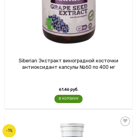
Siberian Экстракт виноградной косточки
антиоксидант капсулы №60 по 400 мг
61.46
руб.
В КОРЗИНУ
-1%