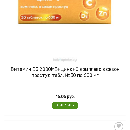
Витамин D3 2000ME+Цинк+С комплекс в сезон
простуд табл. №30 по 600 мг
16.06
руб.
В КОРЗИНУ