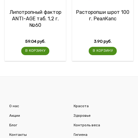
Липотропный фактор
Расторопши шрот 100
ANTI-AGE таб. 1,2 г.
г. РеалКапс
№60
59.04
руб.
3.90
руб.
В КОРЗИНУ
В КОРЗИНУ
О нас
Красота
Акции
Здоровье
Блог
Контроль веса
Контакты
Гигиена