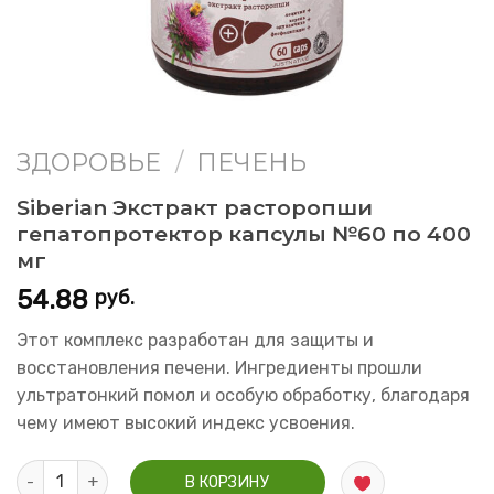
ЗДОРОВЬЕ
/
ПЕЧЕНЬ
Siberian Экстракт расторопши
гепатопротектор капсулы №60 по 400
мг
54.88
руб.
Этот комплекс разработан для защиты и
восстановления печени. Ингредиенты прошли
ультратонкий помол и особую обработку, благодаря
чему имеют высокий индекс усвоения.
Количество Siberian Экстракт расторопши гепатопротектор 
В КОРЗИНУ