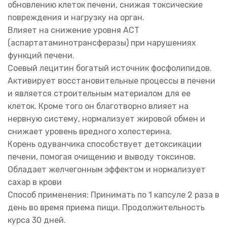
обновлению клеток печени, снижая токсические
повреждения и нагрузку на орган.
Влияет на снижение уровня АСТ
(аспартатаминотрансферазы) при нарушениях
функций печени.
Соевый лецитин богатый источник фосфолипидов.
Активирует восстановительные процессы в печени
и является строительным материалом для ее
клеток. Кроме того он благотворно влияет на
нервную систему, нормализует жировой обмен и
снижает уровень вредного холестерина.
Корень одуванчика способствует детоксикации
печени, помогая очищению и выводу токсинов.
Обладает желчегонным эффектом и нормализует
сахар в крови
Способ применения: Принимать по 1 капсуле 2 раза в
день во время приема пищи. Продолжительность
курса 30 дней.