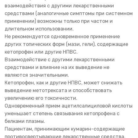
взаимодействия с другими лекарственными
средствами (аналогичные симптомы при системном
применении) возможны только при частом и
длительном использовании.
Не рекомендуется одновременное применение
других топических форм (мази, гели), содержащие
кетопрофен или другие НПВС.
Взаимодействие с другими лекарственными
средствами и влияние на их выведение не
являются значительными.
Кетопрофен, как и другие НПВС, может снижать
выведение метотрексата и способствовать
увеличению его токсичности.
Одновременный прием ацетилсалициловой кислоты
уменьшает степень связывания кетопрофена с
белками плазмы.
Пациентам, принимающим кумарин-содержащие
противосвертывающие лекарственные средства,