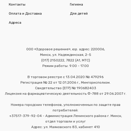
Контакты
Гигиена
Оплата и Доставка
Для детей
Адреса
ООО «Здоровое решение», юр. адрес: 220006,
Минск, ул. Надеждинская, 2-5
(017) 2150222, 7822 (А1, МТС)
Режим работы: 9.00 - 17.00
В торговом реестре с 13.04.2020 № 479296
Регистрация № 22 от 12.01.2006 г., Мингорисполком.
Свидетельство (ЕГР) № 190682403
Лицензия на фармацевтическую деятельность Ф-788 от 29.06.2007 г.
Номера городских телефонов, уполномоченных по защите прав
потребителей:
+37517-379-92-04 - Администрация Ленинского района г. Минск,
отдел торговли и услуг
Адрес: ул. Маяковского 83, кабинет 410