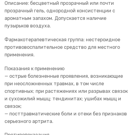
Описание: бесцветный прозрачный или почти
прозрачный гель, однородной консистенции с
ароматным запахом. Допускается наличие
пузырьков воздуха.
Фармакотерапевтическая группа: нестероидное
противовоспалительное средство для местного
применения.
Показания к применению
— острые болезненные проявления, возникающие
при неосложненных травмах, в том числе
спортивных; при растяжениях или разрывах связок
и сухожилий мышц; тендинитах; ушибах мышц и
связок;
— посттравматические боли и отеки без признаков
серьезного артрита.
Противопоказания