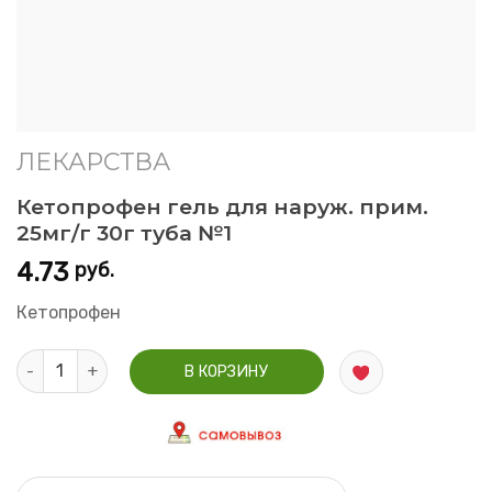
ЛЕКАРСТВА
Кетопрофен гель для наруж. прим.
25мг/г 30г туба №1
4.73
руб.
Кетопрофен
Количество Кетопрофен гель для наруж. прим. 25мг/г 30г ту
В КОРЗИНУ