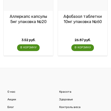
Аллеркапс капсулы
Афобазол таблетки
5мг упаковка №20
10мг упаковка №60
3.52
руб.
26.87
руб.
В КОРЗИНУ
В КОРЗИНУ
О нас
Красота
Акции
Здоровье
Блог
Контроль веса