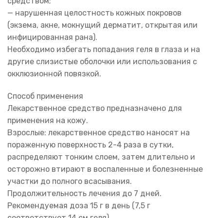
средством;
— нарушенная целостность кожных покровов
(экзема, акне, мокнущий дерматит, открытая или
инфицированная рана).
Необходимо избегать попадания геля в глаза и на
другие слизистые оболочки или использования с
окклюзионной повязкой.
Способ применения
Лекарственное средство предназначено для
применения на кожу.
Взрослые: лекарственное средство наносят на
пораженную поверхность 2-4 раза в сутки,
распределяют тонким слоем, затем длительно и
осторожно втирают в воспаленные и болезненные
участки до полного всасывания.
Продолжительность лечения до 7 дней.
Рекомендуемая доза 15 г в день (7,5 г
соответствует 14 см геля).