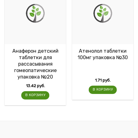
Анаферон детский
Атенолол таблетки
таблетки для
100мг упаковка №30
рассасывания
гомеопатические
упаковка №20
1.71
руб.
13.42
руб.
В КОРЗИНУ
В КОРЗИНУ