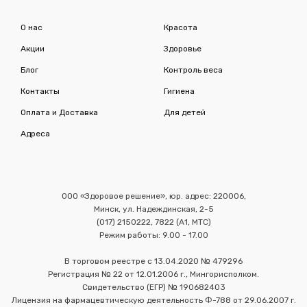
О нас
Красота
Акции
Здоровье
Блог
Контроль веса
Контакты
Гигиена
Оплата и Доставка
Для детей
Адреса
ООО «Здоровое решение», юр. адрес: 220006,
Минск, ул. Надеждинская, 2-5
(017) 2150222, 7822 (А1, МТС)
Режим работы: 9.00 - 17.00
В торговом реестре с 13.04.2020 № 479296
Регистрация № 22 от 12.01.2006 г., Мингорисполком.
Свидетельство (ЕГР) № 190682403
Лицензия на фармацевтическую деятельность Ф-788 от 29.06.2007 г.