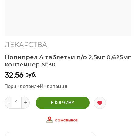
ЛЕКАРСТВА
Нолипрел А таблетки п/о 2,5мг 0,625мг
контейнер №30
32.56
руб.
Периндоприл+Индапамид
Количество Нолипрел А таблетки п/о 2,5мг 0,625мг контейн
В КОРЗИНУ