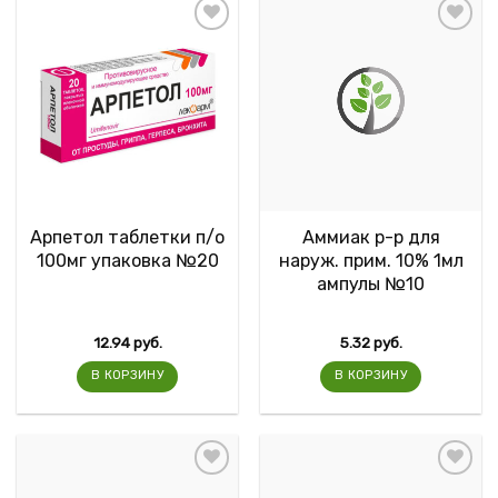
Арпетол таблетки п/о
Аммиак р-р для
100мг упаковка №20
наруж. прим. 10% 1мл
ампулы №10
12.94
руб.
5.32
руб.
В КОРЗИНУ
В КОРЗИНУ