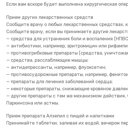
Если вам вскоре будет выполнена хирургическая опе
Прием других лекарственных средств
Сообщите врачу о любых лекарственных средствах, к
Сообщите врачу, если вы принимаете другие лекарс
— средства для устранения боли и воспаления (НПВС
— антибиотики, например, эритромицин или рифампи
— противогрибковые препараты (средства, уничтожаю
— средства, расслабляющие мышцы;
— антидепрессанты, например, флуоксетин;
— противосудорожные препараты, например, фенитои
— препараты для лечения заболеваний сердца;
— некоторые препараты, снижающие кровяное давлен
— другие препараты с тем же механизмом действия, 
Паркинсона или астмы.
Прием препарата Алзепил с пищей и напитками
Принимайте таблетки, запивая их водой, вечером пер