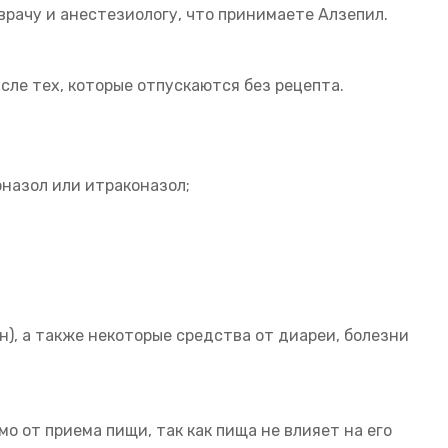
врачу и анестезиологу, что принимаете Алзепил.
сле тех, которые отпускаются без рецепта.
назол или итраконазол;
), а также некоторые средства от диареи, болезни
о от приема пищи, так как пища не влияет на его