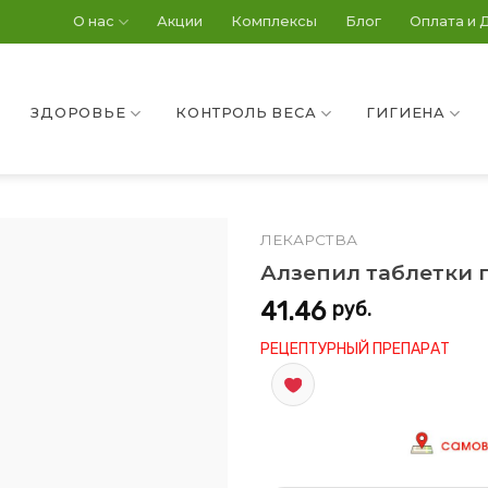
О нас
Акции
Комплексы
Блог
Оплата и 
ЗДОРОВЬЕ
КОНТРОЛЬ ВЕСА
ГИГИЕНА
ЛЕКАРСТВА
Алзепил таблетки 
41.46
руб.
РЕЦЕПТУРНЫЙ ПРЕПАРАТ