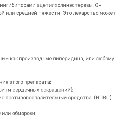
х ингибиторами ацетилхолинэстеразы. Он
ой или средней тяжести. Это лекарство может
тным как производные пиперидина, или любому
ния этого препарата:
ритм сердечных сокращений);
ие противовоспалительный средства. (НПВС).
 или обмороки;