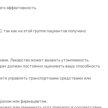
 его эффективность.
, так как на этой группе пациентов получено
ами. Лекарство может вызвать утомляемость,
врач должен постоянно оценивать вашу способность
ожете управлять транспортными средствами или
врачом или фармацевтом.
оможет вам принимать этот препарат в соответствии