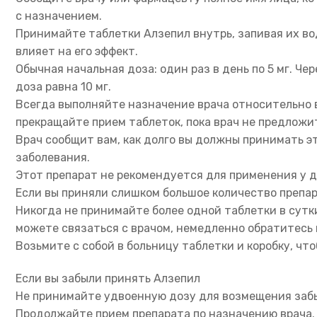
с назначением.
Принимайте таблетки Алзепил внутрь, запивая их во
влияет на его эффект.
Обычная начальная доза: один раз в день по 5 мг. Ч
доза равна 10 мг.
Всегда выполняйте назначение врача относительно в
прекращайте прием таблеток, пока врач не предложи
Врач сообщит вам, как долго вы должны принимать э
заболевания.
Этот препарат не рекомендуется для применения у д
Если вы приняли слишком большое количество препа
Никогда не принимайте более одной таблетки в сутк
можете связаться с врачом, немедленно обратитесь
Возьмите с собой в больницу таблетки и коробку, что
Если вы забыли принять Алзепил
Не принимайте удвоенную дозу для возмещения забыт
Продолжайте прием препарата по назначению врача.