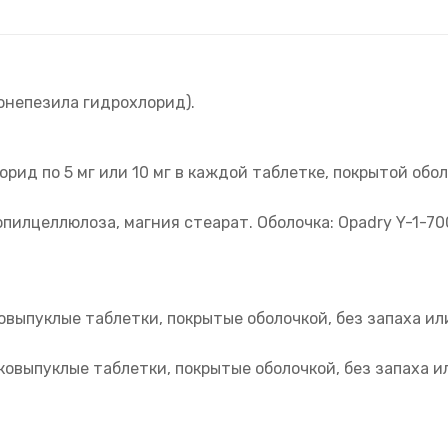
донепезила гидрохлорид).
ид по 5 мг или 10 мг в каждой таблетке, покрытой обол
илцеллюлоза, магния стеарат. Оболочка: Opadry Y-1-700
ковыпуклые таблетки, покрытые оболочкой, без запаха ил
яковыпуклые таблетки, покрытые оболочкой, без запаха 