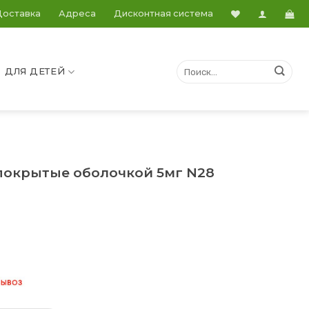
Доставка
Адреса
Дисконтная система
ДЛЯ ДЕТЕЙ
покрытые оболочкой 5мг N28