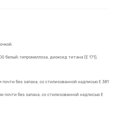
очкой.
0 белый: гипромеллоза, диоксид титана (Е 171),
и почти без запаха, со стилизованной надписью Е 381
или почти без запаха, со стилизованной надписью Е