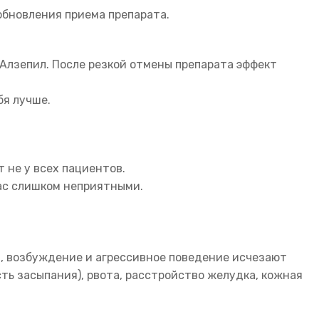
зобновления приема препарата.
Алзепил. После резкой отмены препарата эффект
бя лучше.
 не у всех пациентов.
вас слишком неприятными.
и, возбуждение и агрессивное поведение исчезают
ть засыпания), рвота, расстройство желудка, кожная