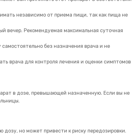
имать независимо от приема пищи, так как пища не
ждый вечер. Рекомендуемая максимальная суточная
 самостоятельно без назначения врача и не
ать врача для контроля лечения и оценки симптомов
парат в дозе, превышающей назначенную. Если вы не
ольницы.
 дозу, но может привести к риску передозировки.