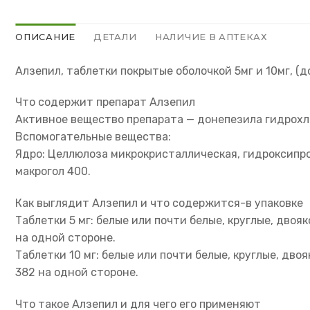
ОПИСАНИЕ
ДЕТАЛИ
НАЛИЧИЕ В АПТЕКАХ
Алзепил, таблетки покрытые оболочкой 5мг и 10мг, (
Что содержит препарат Алзепил
Активное вещество препарата — донепезила гидрохлор
Вспомогательные вещества:
Ядро: Целлюлоза микрокристаллическая, гидроксипроп
макрогол 400.
Как выглядит Алзепил и что содержится-в упаковке
Таблетки 5 мг: белые или почти белые, круглые, двоя
на одной стороне.
Таблетки 10 мг: белые или почти белые, круглые, дво
382 на одной стороне.
Что такое Алзепил и для чего его применяют