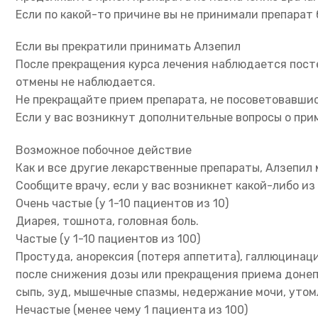
Если по какой-то причине вы не принимали препарат 
Если вы прекратили принимать Алзепил
После прекращения курса лечения наблюдается пост
отмены не наблюдается.
Не прекращайте прием препарата, не посоветовавшись
Если у вас возникнут дополнительные вопросы о прим
Возможное побочное действие
Как и все другие лекарственные препараты, Алзепил
Сообщите врачу, если у вас возникнет какой-либо и
Очень частые (у 1-10 пациентов из 10)
Диарея, тошнота, головная боль.
Частые (у 1-10 пациентов из 100)
Простуда, анорексия (потеря аппетита), галлюцинац
после снижения дозы или прекращения приема донепе
сыпь, зуд, мышечные спазмы, недержание мочи, утом
Нечастые (менее чему 1 пациента из 100)