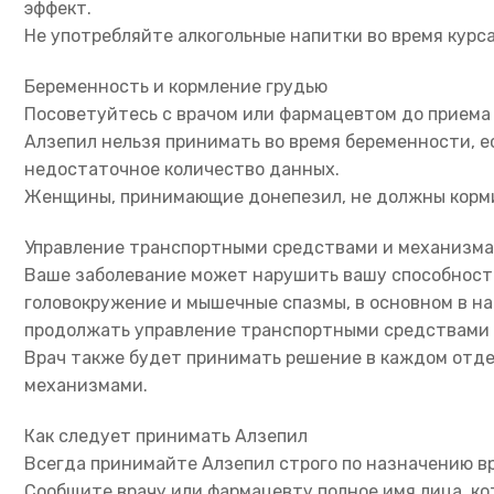
эффект.
Не употребляйте алкогольные напитки во время курса
Беременность и кормление грудью
Посоветуйтесь с врачом или фармацевтом до приема
Алзепил нельзя принимать во время беременности, ес
недостаточное количество данных.
Женщины, принимающие донепезил, не должны корми
Управление транспортными средствами и механизм
Ваше заболевание может нарушить вашу способност
головокружение и мышечные спазмы, в основном в н
продолжать управление транспортными средствами
Врач также будет принимать решение в каждом отде
механизмами.
Как следует принимать Алзепил
Всегда принимайте Алзепил строго по назначению вр
Сообщите врачу или фармацевту полное имя лица, ко