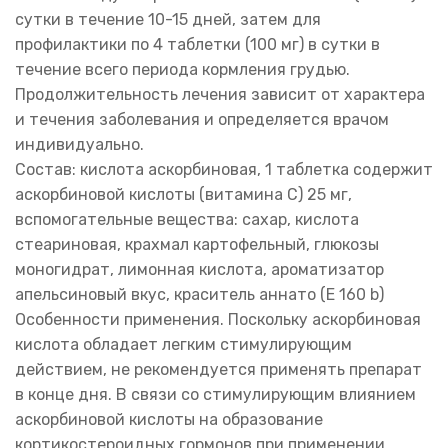
сутки в течение 10-15 дней, затем для
профилактики по 4 таблетки (100 мг) в сутки в
течение всего периода кормления грудью.
Продолжительность лечения зависит от характера
и течения заболевания и определяется врачом
индивидуально.
Состав: кислота аскорбиновая, 1 таблетка содержит
аскорбиновой кислоты (витамина С) 25 мг,
вспомогательные вещества: сахар, кислота
стеариновая, крахмал картофельный, глюкозы
моногидрат, лимонная кислота, ароматизатор
апельсиновый вкус, краситель аннато (Е 160 b)
Особенности применения. Поскольку аскорбиновая
кислота обладает легким стимулирующим
действием, не рекомендуется применять препарат
в конце дня. В связи со стимулирующим влиянием
аскорбиновой кислоты на образование
кортикостероидных гормонов при применении