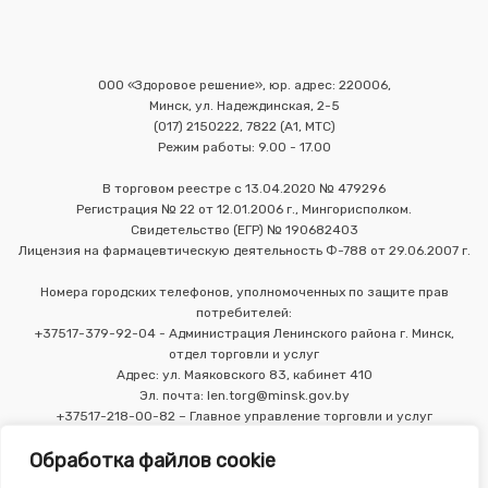
ООО «Здоровое решение», юр. адрес: 220006,
Минск, ул. Надеждинская, 2-5
(017) 2150222, 7822 (А1, МТС)
Режим работы: 9.00 - 17.00
В торговом реестре с 13.04.2020 № 479296
Регистрация № 22 от 12.01.2006 г., Мингорисполком.
Свидетельство (ЕГР) № 190682403
Лицензия на фармацевтическую деятельность Ф-788 от 29.06.2007 г.
Номера городских телефонов, уполномоченных по защите прав
потребителей:
+37517-379-92-04 - Администрация Ленинского района г. Минск,
отдел торговли и услуг
Адрес: ул. Маяковского 83, кабинет 410
Эл. почта: len.torg@minsk.gov.by
+37517-218-00-82 – Главное управление торговли и услуг
Мингорисполкома
Обработка файлов cookie