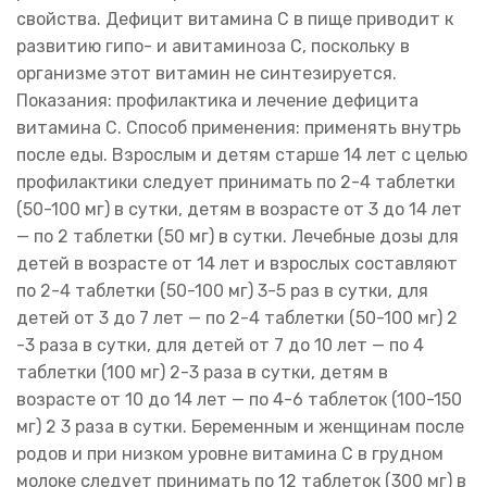
свойства. Дефицит витамина С в пище приводит к
развитию гипо- и авитаминоза С, поскольку в
организме этот витамин не синтезируется.
Показания: профилактика и лечение дефицита
витамина С. Способ применения: применять внутрь
после еды. Взрослым и детям старше 14 лет с целью
профилактики следует принимать по 2-4 таблетки
(50-100 мг) в сутки, детям в возрасте от 3 до 14 лет
— по 2 таблетки (50 мг) в сутки. Лечебные дозы для
детей в возрасте от 14 лет и взрослых составляют
по 2-4 таблетки (50-100 мг) 3-5 раз в сутки, для
детей от 3 до 7 лет — по 2-4 таблетки (50-100 мг) 2
-3 раза в сутки, для детей от 7 до 10 лет — по 4
таблетки (100 мг) 2-3 раза в сутки, детям в
возрасте от 10 до 14 лет — по 4-6 таблеток (100-150
мг) 2 3 раза в сутки. Беременным и женщинам после
родов и при низком уровне витамина С в грудном
молоке следует принимать по 12 таблеток (300 мг) в