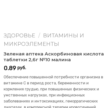
ЗДОРОВЬЕ
/
ВИТАМИНЫ И
МИКРОЭЛЕМЕНТЫ
Зеленая аптека Аскорбиновая кислота
таблетки 2,6г №10 малина
0.89
руб.
Обеспечение повышенной потребности организма в
витамине С в период роста, беременности и
кормления грудью, при повышенных физических и
умственных нагрузках, при инфекционных
заболеваниях и интоксикациях, геморрагических
диатезах, в комплексной терапии кровотечений