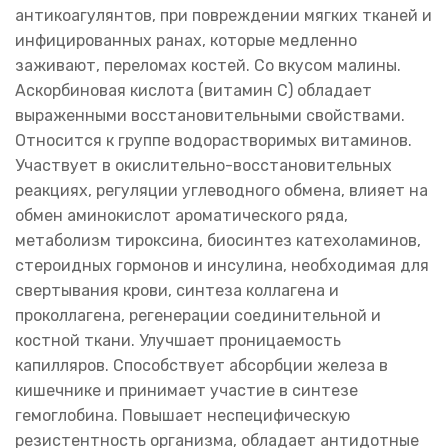
антикоагулянтов, при повреждении мягких тканей и
инфицированных ранах, которые медленно
заживают, переломах костей. Со вкусом малины.
Аскорбиновая кислота (витамин C) обладает
выраженными восстановительными свойствами.
Относится к группе водорастворимых витаминов.
Участвует в окислительно-восстановительных
реакциях, регуляции углеводного обмена, влияет на
обмен аминокислот ароматического ряда,
метаболизм тироксина, биосинтез катехоламинов,
стероидных гормонов и инсулина, необходимая для
свертывания крови, синтеза коллагена и
проколлагена, регенерации соединительной и
костной ткани. Улучшает проницаемость
капилляров. Способствует абсорбции железа в
кишечнике и принимает участие в синтезе
гемоглобина. Повышает неспецифическую
резистентность организма, обладает антидотные